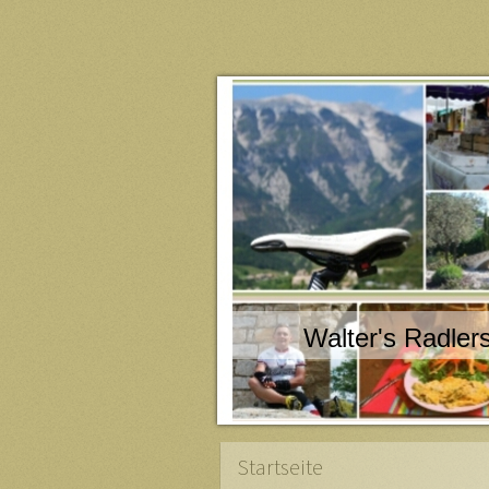
Walter's Radlers
Startseite