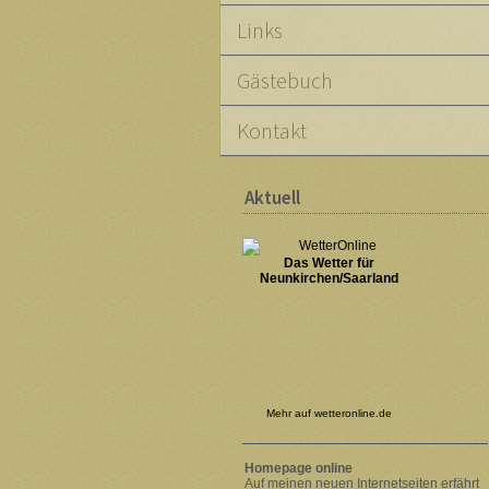
Links
Gästebuch
Kontakt
Aktuell
Das Wetter für
Neunkirchen/Saarland
Mehr auf
wetteronline.de
Homepage online
Auf meinen neuen Internetseiten erfährt