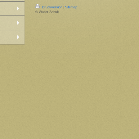
Druckversion
|
Sitemap
© Walter Schulz