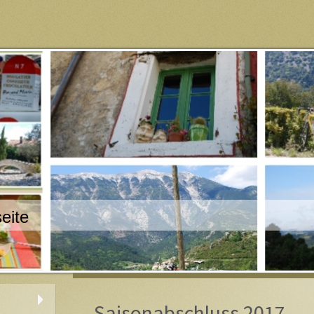
eite
Saisonabschluss 2017