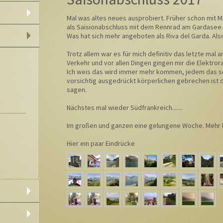
Mal was altes neues ausprobiert. Früher schon mit 
als Saisionabschluss mit dem Rennrad am Gardasee.
Was hat sich mehr angeboten als Riva del Garda. Al
Trotz allem war es für mich definitiv das letzte mal 
Verkehr und vor allen Dingen gingen mir die Elektror
Ich weis das wird immer mehr kommen, jedem das se
vorsichtig ausgedrückt körperlichen gebrechen ist da
sagen.
Nächstes mal wieder Südfrankreich.......
Im großen und ganzen eine gelungene Woche. Mehr 
Hier ein paar Eindrücke